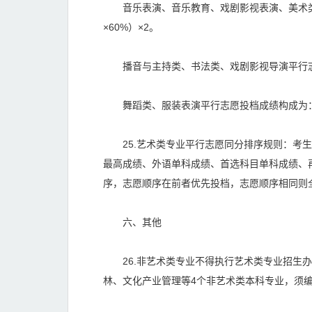
音乐表演、音乐教育、戏剧影视表演、美术类、
×60%）×2。
播音与主持类、书法类、戏剧影视导演平行志
舞蹈类、服装表演平行志愿投档成绩构成为：（文
25.艺术类专业平行志愿同分排序规则：考生
最高成绩、外语单科成绩、首选科目单科成绩、
序，志愿顺序在前者优先投档，志愿顺序相同则
六、其他
26.非艺术类专业不得执行艺术类专业招生办
林、文化产业管理等4个非艺术类本科专业，须