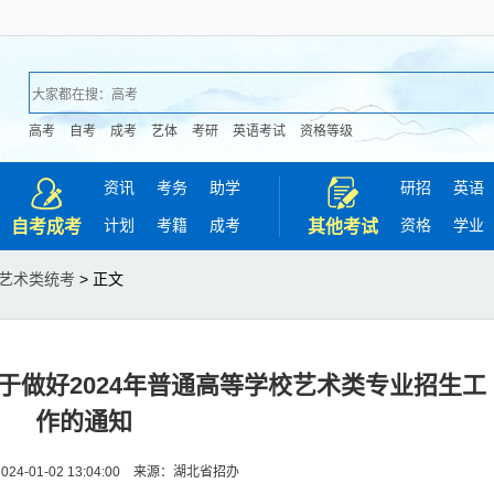
高考
自考
成考
艺体
考研
英语考试
资格等级
资讯
考务
助学
研招
英语
计划
考籍
成考
资格
学业
自考成考
其他考试
艺术类统考
> 正文
于做好2024年普通高等学校艺术类专业招生工
作的通知
24-01-02 13:04:00 来源：湖北省招办