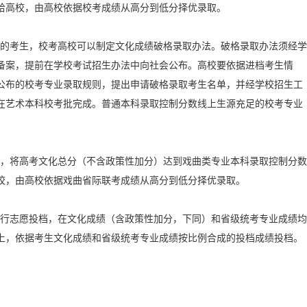
给高校，由高校依据校考成绩从高分到低分择优录取。
的考生，校考高校可以制定文化成绩破格录取办法。破格录取办法须经学
备案，提前在学校考试招生办法中向社会公布。高校要依据进档考生情
公布的校考专业录取规则，提出申请破格录取考生名单，并经学校招生工
在艺术本科校考批完成。普通本科录取控制分数线上生源充足的校考专业
，将高考文化总分（不含政策性加分）达到戏曲类专业本科录取控制分数
校，由高校依据戏曲省际联考成绩从高分到低分择优录取。
行志愿投档，在文化成绩（含政策性加分，下同）和省级统考专业成绩均
上，依据考生文化成绩和省级统考专业成绩按比例合成的投档成绩投档。