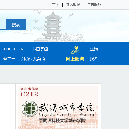
首页
|
加入收藏
|
广告服务
TOEFL/
GRE
书画等级
查询
圣三一
剑桥少儿英语
报名
网上服务