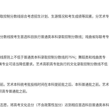
取控制分数线综合考虑招生计划、生源情况和考生成绩等因素，分艺术专
分数线按考生首选科目执行普通类本科录取控制分数线；戏曲省际联考专
线原则上不低于普通类本科录取控制分数线的75%；舞蹈类和戏曲类专
演专业可适当降低要求。艺术高职高专批执行的文化录取控制分数线不低
前。艺术本科统考批投档时间在本科提前批之后、本科普通批之前。艺术
职高专普通批之前。
志愿，将高考文化总分（不含政策性加分）达到相应首选科目普通类本科