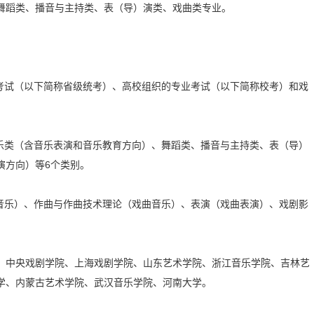
舞蹈类、播音与主持类、表（导）演类、戏曲类专业。
试（以下简称省级统考）、高校组织的专业考试（以下简称校考）和戏
。
类（含音乐表演和音乐教育方向）、舞蹈类、播音与主持类、表（导）
演方向）等6个类别。
乐）、作曲与作曲技术理论（戏曲音乐）、表演（戏曲表演）、戏剧影
中央戏剧学院、上海戏剧学院、山东艺术学院、浙江音乐学院、吉林艺
学、内蒙古艺术学院、武汉音乐学院、河南大学。