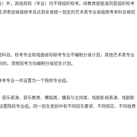
）外，其他高校（专业）均不得组织校考。经教育部批准同意组织校考
生须参加省级统考且达到全省统一划定的艺术类专业省级统考本科合格控
科目。校考专业和戏曲省际联考专业不编制分省计划，其他艺术类专业
方向的，须按招考方向编制分省招生计划。
联考专业一并设置为一个院校专业组。
音乐表演、音乐教育、舞蹈类、播音与主持类、戏剧影视表演、戏剧影
开设置院校专业组。同一招生类别中有不同招生要求、不同校区、不同收费