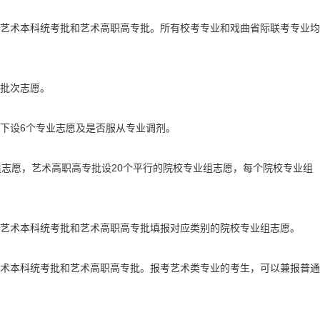
艺术本科统考批和艺术高职高专批。所有校考专业和戏曲省际联考专业均
批次志愿。
下设6个专业志愿及是否服从专业调剂。
组志愿，艺术高职高专批设20个平行的院校专业组志愿，每个院校专业组
艺术本科统考批和艺术高职高专批填报对应类别的院校专业组志愿。
术本科统考批和艺术高职高专批。报考艺术类专业的考生，可以兼报普通