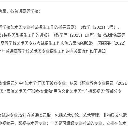
育局，各普通高等学校：
校艺术类专业考试招生工作的指导意见》（教学〔2021〕3号）、
分特殊类型招生工作的通知》（教学厅〔2023〕10号）和《湖北省高等
高等学校艺术类专业考试招生工作实施方案>的通知》（鄂招委〔2022〕
24年普通高等学校艺术类专业招生工作的有关事宜作如下通知。
专业目录》中“艺术学”门类下设各专业，以及《职业教育专业目录（2021
”“表演艺术类”下设各专业和“民族文化艺术类”“广播影视类”等部分专
试的专业,安排在普通类录取，包括艺术史论、艺术管理、非物质文化遗
电视编导、影视技术等专业；一类是可组织专业考试的专业，安排在艺术