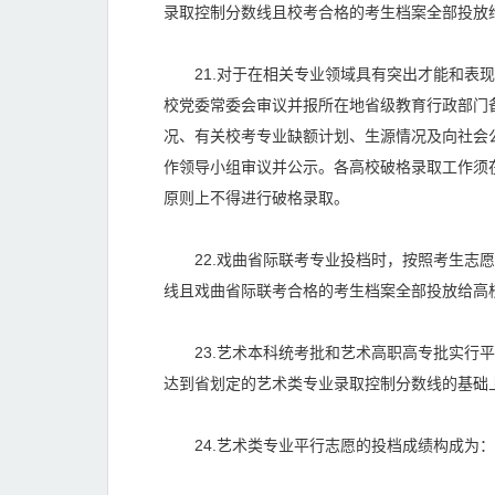
录取控制分数线且校考合格的考生档案全部投放
21.对于在相关专业领域具有突出才能和表现
校党委常委会审议并报所在地省级教育行政部门
况、有关校考专业缺额计划、生源情况及向社会
作领导小组审议并公示。各高校破格录取工作须
原则上不得进行破格录取。
22.戏曲省际联考专业投档时，按照考生志愿
线且戏曲省际联考合格的考生档案全部投放给高
23.艺术本科统考批和艺术高职高专批实行平
达到省划定的艺术类专业录取控制分数线的基础
24.艺术类专业平行志愿的投档成绩构成为：