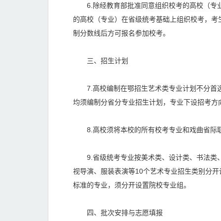
6.除经教育部批准同意组织校考的高校（专业
的高校（专业）在省级统考基础上组织校考，考
制分数线后方可报名参加校考。
三、招生计划
7.高校编制在鄂招生艺术类专业计划不分首选
均须编制分省分专业招生计划，专业下设招考
8.高校须将本校的所有校考专业和戏曲省际
9.省级统考专业按美术类、设计类、书法类、
视导演、服装表演等10个艺术专业招生类别分
标准的专业，须分开设置院校专业组。
四、批次安排与志愿填报