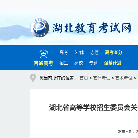
高考
艺/
体
志愿
高考查分
招生
高校
专题
强基计划
普通高考
您当前所在的位置：
首页
>
艺体考试
>
艺术考试
>
湖北省高等学校招生委员会关
发布日期：20